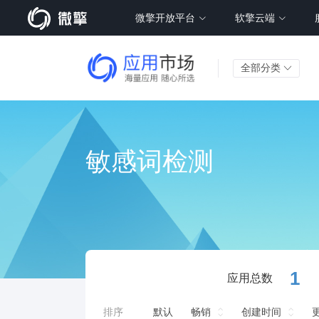
微擎开放平台
软擎云端
全部分类
敏感词检测
1
应用总数
排序
默认
畅销
创建时间