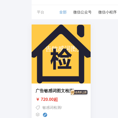
平台
全部
微信公众号
微信小程序
广告敏感词图文检测
￥ 720.00起
敏感词检测
/
广告禁违词检测
/
图片文字广告检