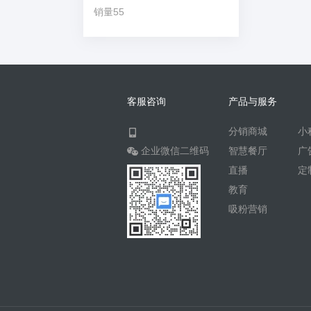
销量55
客服咨询
产品与服务
分销商城
小
企业微信二维码
智慧餐厅
广
直播
定
教育
吸粉营销