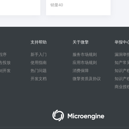
销量40
支持帮助
关于微擎
举报中
程序
新手入门
服务市场规则
漏洞举
告投放
使用指南
应用市场规则
知产常
制开发
热门问题
消费保障
知识产
开发文档
微擎资质及协议
知识产
商业授