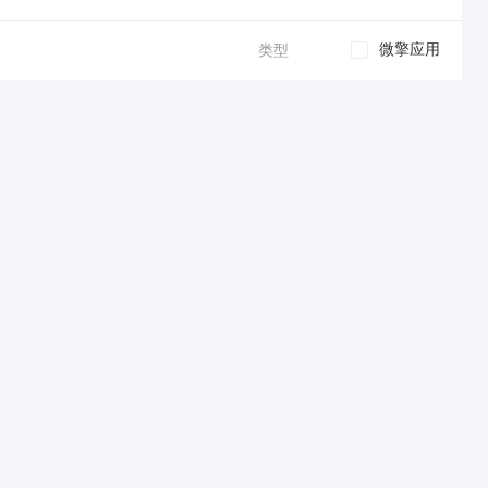
微擎应用
类型