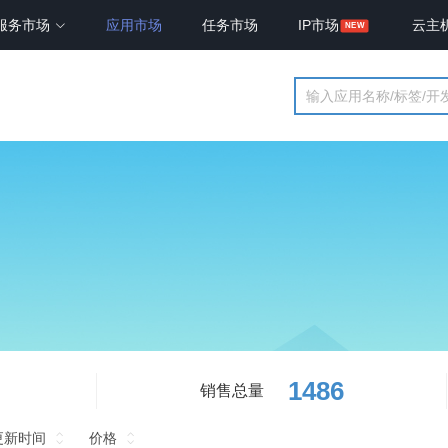
服务市场
应用市场
任务市场
IP市场
云主
1486
销售总量
更新时间
价格