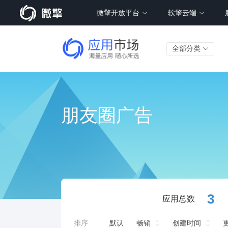
微擎开放平台
软擎云端
全部分类
朋友圈广告
3
应用总数
排序
默认
畅销
创建时间