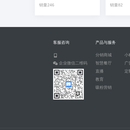
销量246
销量82
客服咨询
产品与服务
分销商城
小
企业微信二维码
智慧餐厅
广
直播
定
教育
吸粉营销