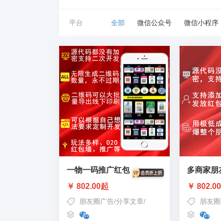
平台
全部
微信公众号
微信小程序
一物一码推广红包
多商家朋
￥ 802.00起
￥ 802.0
朋友圈广告
/
分享文章
/
一物一码红包
朋友圈