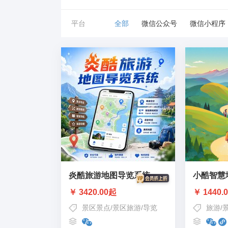
平台
全部
微信公众号
微信小程序
炎酷旅游地图导览系统
小酷智慧
￥ 3420.00起
￥ 1440.
景区景点
/
景区旅游
/
导览
旅游
/