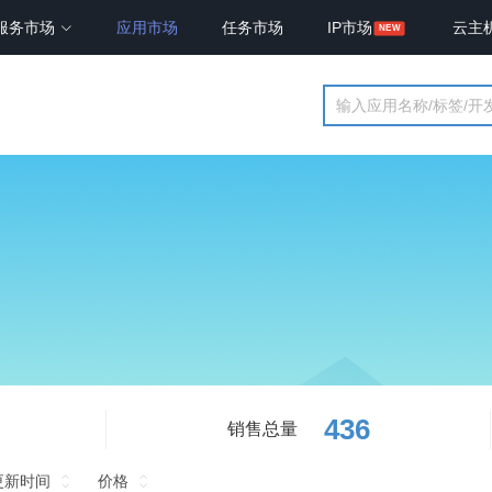
服务市场
应用市场
任务市场
IP市场
云主
436
销售总量
更新时间
价格