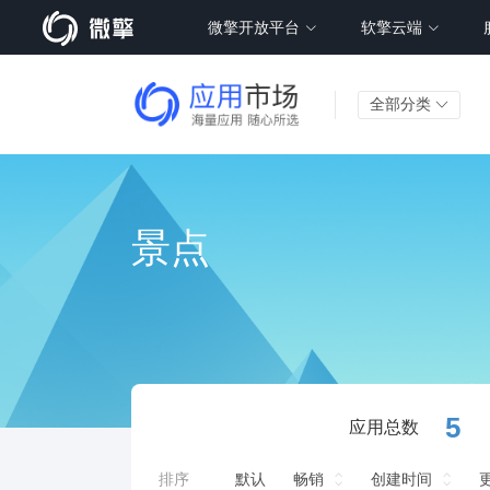
微擎开放平台
软擎云端
全部分类
景点
5
应用总数
排序
默认
畅销
创建时间