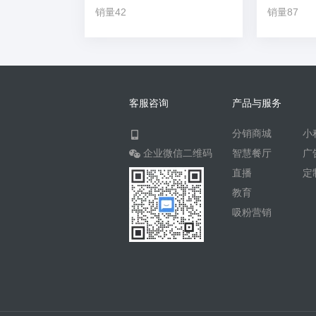
销量42
销量87
客服咨询
产品与服务
分销商城
小
企业微信二维码
智慧餐厅
广
直播
定
教育
吸粉营销