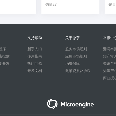
销量27
销量
支持帮助
关于微擎
举报中
程序
新手入门
服务市场规则
漏洞举
告投放
使用指南
应用市场规则
知产常
制开发
热门问题
消费保障
知识产
开发文档
微擎资质及协议
知识产
商业授