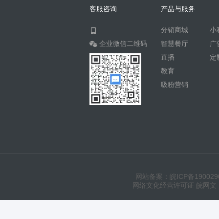
客服咨询
产品与服务
分销商城
小
企业微信二维码
智慧餐厅
广
直播
定
教育
吸粉营销
网站备案：皖ICP备190029
网络文化经营许可证 皖网文（20