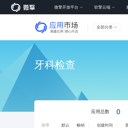
微擎开放平台
软擎云端
全部分类
牙科检查
0
应用总数
排序
默认
畅销
创建时间