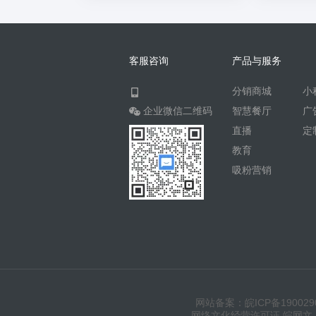
客服咨询
产品与服务
分销商城
小
企业微信二维码
智慧餐厅
广
直播
定
教育
吸粉营销
网站备案：皖ICP备190029
网络文化经营许可证 皖网文（20