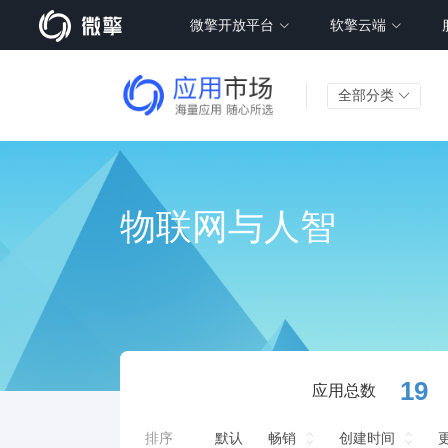
微擎开放平台
软擎云端
全部分类
物联网与人智
19
应用总数
排序
默认
畅销
创建时间