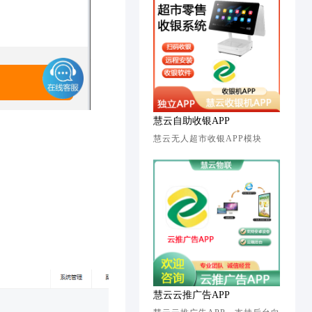
慧云自助收银APP
慧云无人超市收银APP模块
慧云云推广告APP