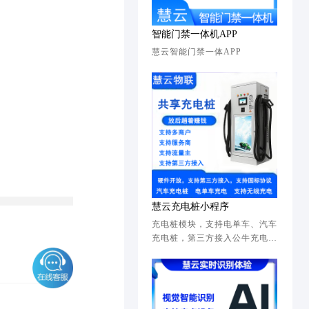
智能门禁一体机APP
慧云智能门禁一体APP
慧云充电桩小程序
充电桩模块，支持电单车、汽车
充电桩，第三方接入公牛充电
桩、慧驰充电桩，平台自主开发
有主板，支持OEM