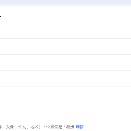
务
详情
、头像、性别、地区） / 位置信息 / 相册