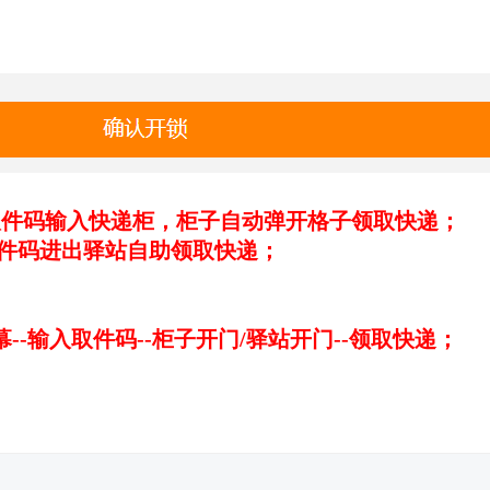
凭取件码输入快递柜，柜子自动弹开格子领取快递；
出驿站自助领取快递；
--输入取件码--柜子开门/驿站开门--领取快递；