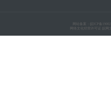
网站备案：皖ICP备19002
网络文化经营许可证 皖网文（20