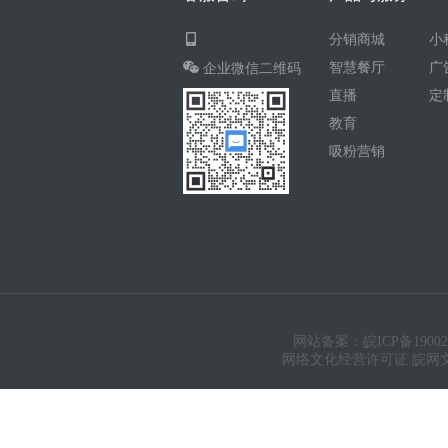
分销商城
小
智慧餐厅
广
企业微信二维码
直播
定
教育
吸粉营销
网站备案：皖ICP备19002
网络文化经营许可证 皖网文（20