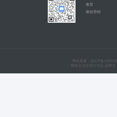
教育
吸粉营销
网站备案：皖ICP备190029
网络文化经营许可证 皖网文（20