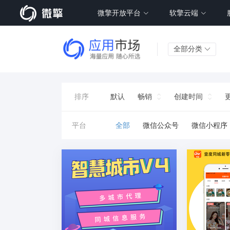
微擎开放平台
软擎云端
全部分类
排序
默认
畅销
创建时间
平台
全部
微信公众号
微信小程序