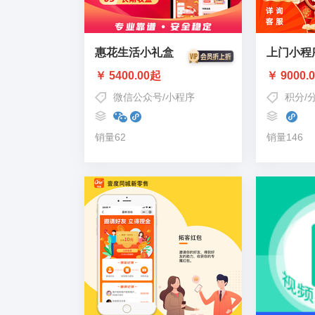
惠花生活小礼盒
上门小程
￥ 5400.00起
￥ 9000.
微信公众号
/
小程序
积分
/
销量62
销量146