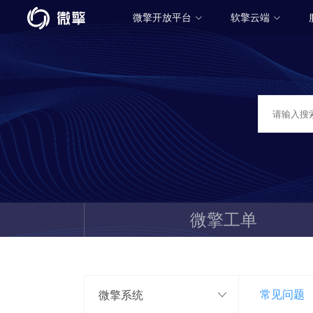
微擎开放平台
软擎云端
微擎工单
常见问题
微擎系统