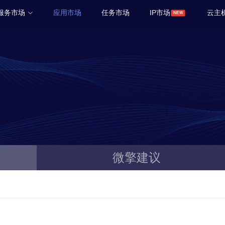
服务市场
应用市场
任务市场
IP市场
云主
微擎建议