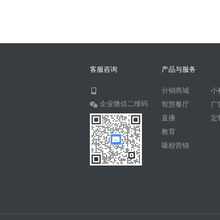
客服咨询
产品与服务
分销商城
小
企业微信二维码
智慧餐厅
广
直播
定
教育
吸粉营销