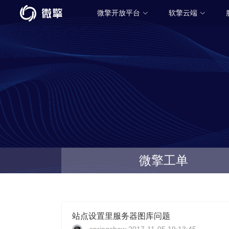
微擎开放平台
软擎云端
微擎工单
站点设置里服务器图库问题