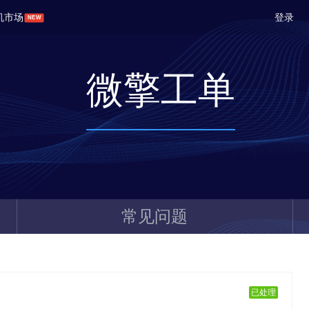
机市场
登录
微擎工单
常见问题
已处理