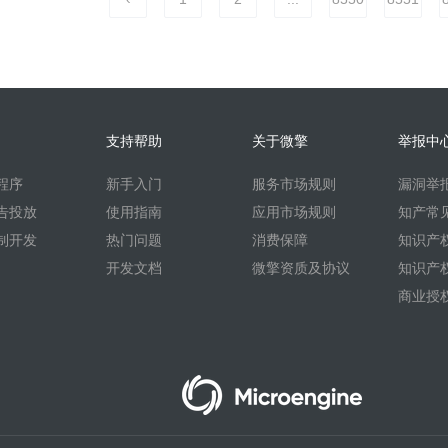
支持帮助
关于微擎
举报中
程序
新手入门
服务市场规则
漏洞举
告投放
使用指南
应用市场规则
知产常
制开发
热门问题
消费保障
知识产
开发文档
微擎资质及协议
知识产
商业授