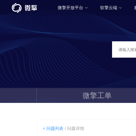
微擎开放平台
软擎云端
微擎工单
< 问题列表
/ 问题详情