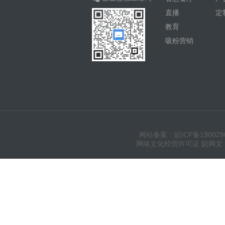
直播
定
教育
吸粉营销
网站备案：皖ICP备190029
网络文化经营许可证 皖网文（20