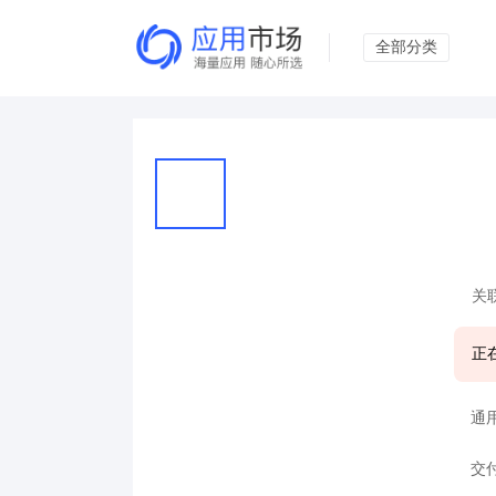
全部分类
关
正
通
交