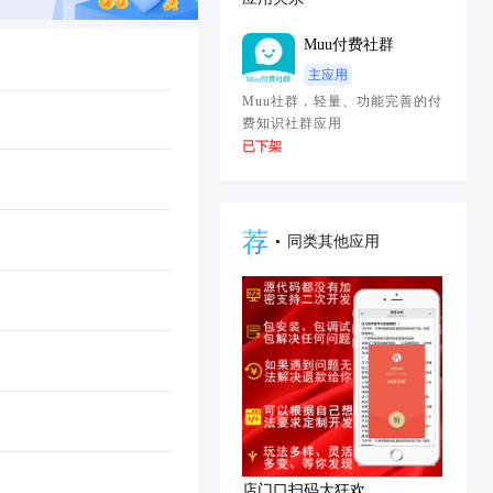
Muu付费社群
主应用
Muu社群，轻量、功能完善的付
费知识社群应用
已下架
荐
•
同类其他应用
店门口扫码大狂欢