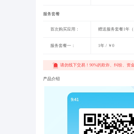
服务套餐
首次购买应用：
赠送服务套餐1年
服务套餐一：
1年 / ￥0
请勿线下交易！90%的欺诈、纠纷、资
产品介绍