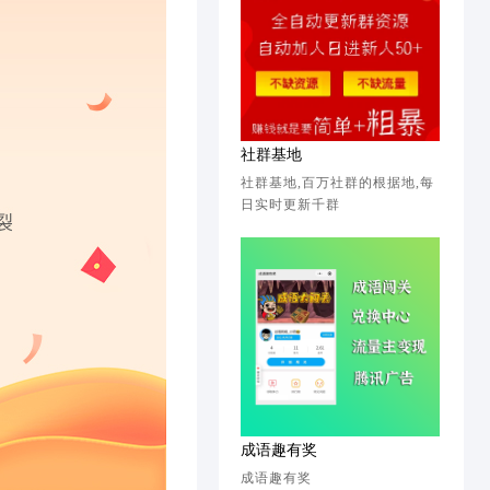
社群基地
社群基地,百万社群的根据地,每
日实时更新千群
成语趣有奖
成语趣有奖