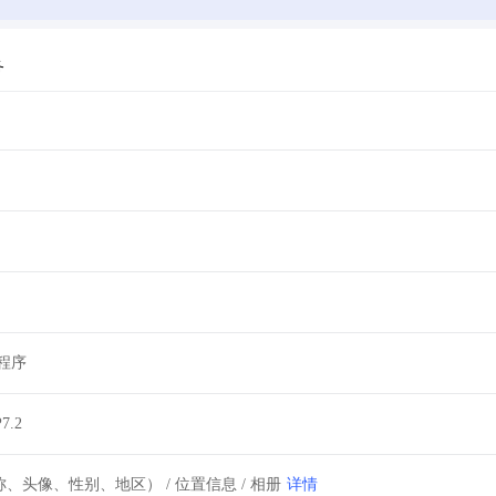
务
程序
7.2
详情
、头像、性别、地区） / 位置信息 / 相册