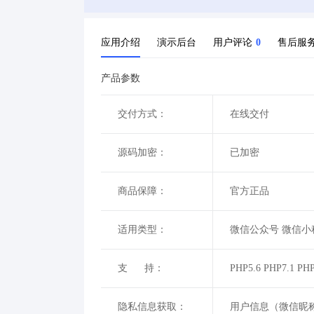
应用介绍
演示后台
用户评论
0
售后服
产品参数
交付方式：
在线交付
源码加密：
已加密
商品保障：
官方正品
适用类型：
微信公众号 微信小
支 持：
PHP5.6 PHP7.1 PHP
隐私信息获取：
用户信息（微信昵称