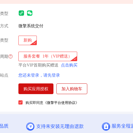
类型
方式
微擎系统交付
类型
新购
服务套餐
1年（VIP赠送）
周期
平台VIP首期购买赠送
点击购买
站点
您还未登录，请先登录
购买应用授权
加入购物车
购买即同意
《微擎平台使用协议》