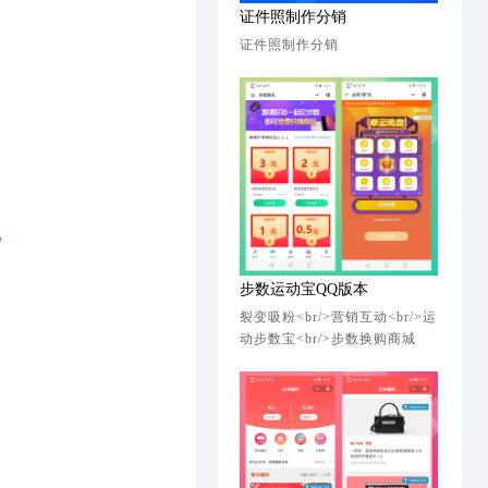
证件照制作分销
证件照制作分销
步数运动宝QQ版本
裂变吸粉<br/>营销互动<br/>运
动步数宝<br/>步数换购商城