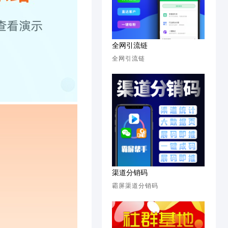
全网引流链
全网引流链
渠道分销码
霸屏渠道分销码