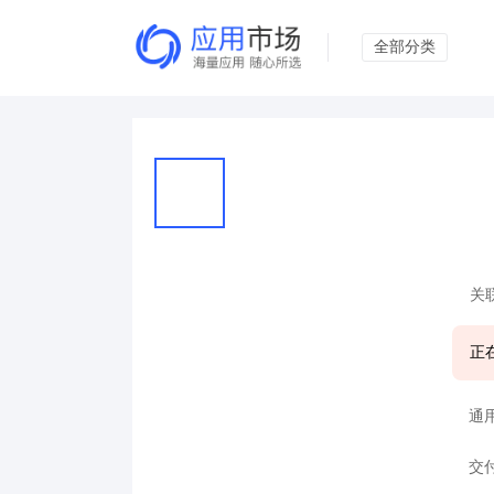
全部分类
关
正
通
交