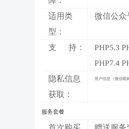
障：
适用类
微信公众
型：
支 持：
PHP5.3 P
PHP7.4 P
隐私信息
用户信息（微信昵称
获取：
服务套餐
首次购买
赠送服务