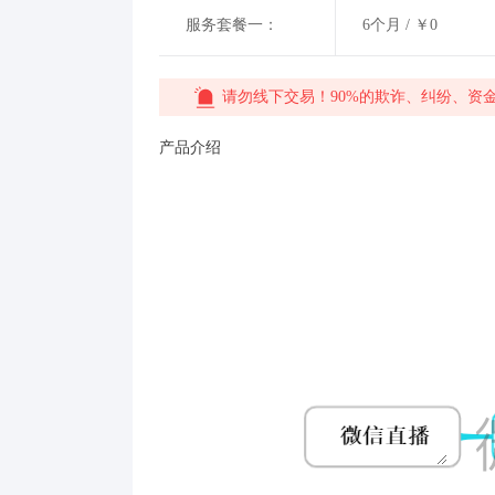
服务套餐一：
6个月 / ￥0
请勿线下交易！90%的欺诈、纠纷、资
产品介绍