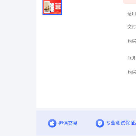
适用
交付
购买
服务
购买