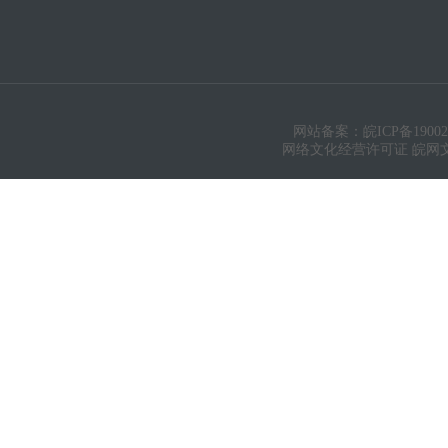
网站备案：皖ICP备19002
网络文化经营许可证 皖网文（20