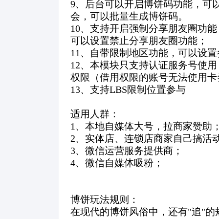
9
、后台可以开启博饼码功能，可
会，可以批量生成博饼码。
10
、支持开启强制分享朋友圈功能
可以设置禁止分享朋友圈功能；
11
、自带限制地区功能，可以设置
12
、本模块只支持认证服务号使用
权限（借用权限的账号无法使用卡
13、支持LBS限制位置参与
适用人群：
1
、本地自媒体大号，拉商家赞助
2
、实体店、连锁店商家自己搞活
3
、微信运营服务提供商；
4
、微信自媒体吸粉；
博饼玩法规则：
在现代的博饼风俗中，还有
"
追
"
的