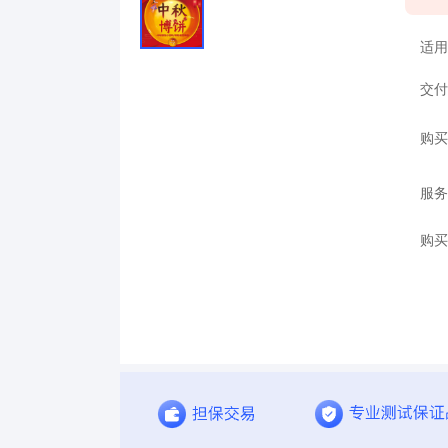
适用
交付
购买
服务
购买