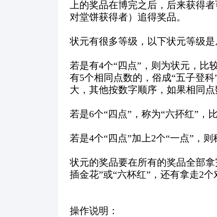
上的奖品在博完之后，后来获得者
对堂饼获得者）追得奖品。
状元有很多等级，以下状元等级是
若是有
4
个“四点”，则为状元，比
有
5
个相同点数的，俗成“五子登科
大，其他按数字顺序，如果相同点
若是
6
个“四点”，称为“六抔红”
若是
4
个“四点”加上
2
个“一点”，则
状元的奖品要在所有的奖品全部拿
插金花”或“六杯红”，还有拿走
2
个
操作说明：