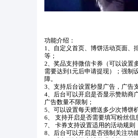
功能介绍：
1
、自定义首页、博饼活动页面、
等；
2
、奖品支持微信卡券（可以设置
需要达到
1
元后申请提现）；强制
障。
3
、支持后台设置秒显广告，广告
4
、后台可以开启是否显示赞助商
广告数量不限制；
5
、可以设置每天赠送多少次博饼
6
、
支持开启是否需要填写粉丝信
7
、
卡券支持设置适用的活动规则
8
、后台可以开启是否强制关注功