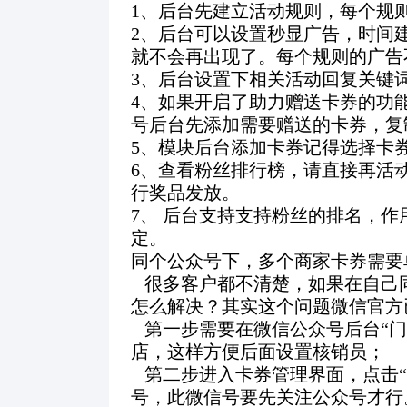
1
、后台先建立活动规则，每个规
2
、后台可以设置秒显广告，时间
就不会再出现了。每个规则的广告
3
、后台设置下相关活动回复关键
4
、如果开启了助力赠送卡券的功
号后台先添加需要赠送的卡券，复
5
、模块后台添加卡券记得选择卡
6
、查看粉丝排行榜，请直接再活动
行奖品发放。
7
、
后台支持支持粉丝的排名，作
定。
同个公众号下，多个商家卡券需要
很多客户都不清楚，如果在自己
怎么解决？其实这个问题微信官方
第一步需要在微信公众号后台“
店，这样方便后面设置核销员；
第二步进入卡券管理界面，点击
号，此微信号要先关注公众号才行