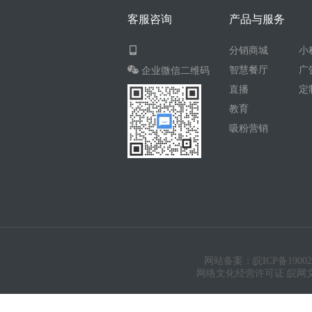
客服咨询
产品与服务
分销商城
小
智慧餐厅
广
企业微信二维码
直播
定
教育
吸粉营销
网站备案：皖ICP备19002
网络文化经营许可证 皖网文（20