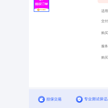
适用
交付
购买
服务
购买