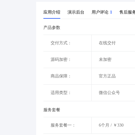
应用介绍
演示后台
用户评论
1
售后服
产品参数
交付方式：
在线交付
源码加密：
未加密
商品保障：
官方正品
适用类型：
微信公众号
服务套餐
服务套餐一：
6个月 / ￥330