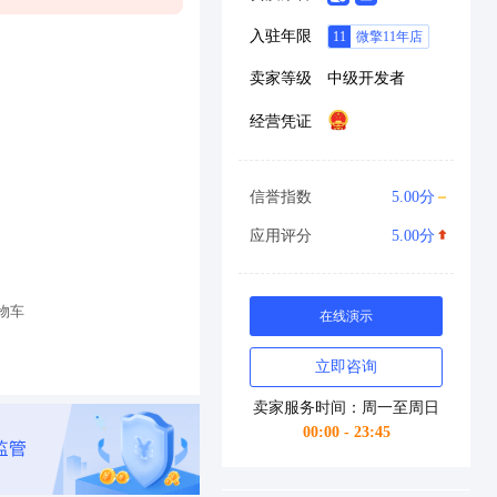
入驻年限
卖家等级
中级开发者
经营凭证
信誉指数
5.00分
应用评分
5.00分
物车
在线演示
立即咨询
卖家服务时间：周一至周日
00:00 - 23:45