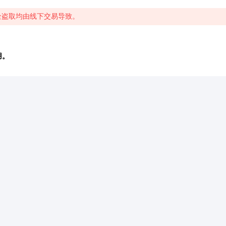
金盗取均由线下交易导致。
用。