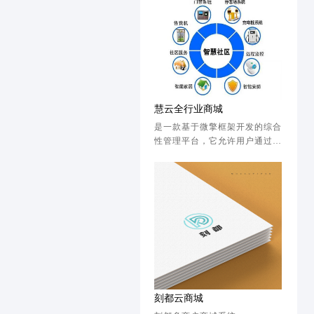
慧云全行业商城
是一款基于微擎框架开发的综合
性管理平台，它允许用户通过一
个统一的中控面板轻松管理和更
改多个微擎模块。该系统采用高
度可定制的设计，可以满足不同
用户的特定需求，为企业和开发
者提供灵活、高效的管理解决方
案。
刻都云商城