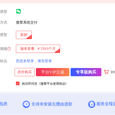
类型
方式
微擎系统交付
类型
新购
服务套餐
￥330/6个月
周期
站点
您还未登录，请先登录
平台VIP立减
专享版购买
原价购买
购
购买即同意
《微擎平台使用协议》