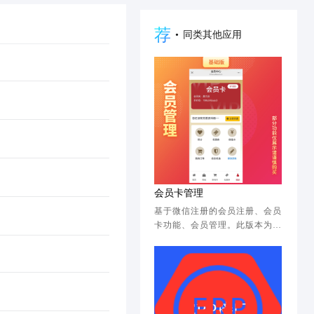
荐
•
同类其他应用
会员卡管理
基于微信注册的会员注册、会员
卡功能、会员管理。此版本为基
础版，不包含其他功能。请了解
详情后，谨慎下单。如需要更完
整功能的，请购买功能版。