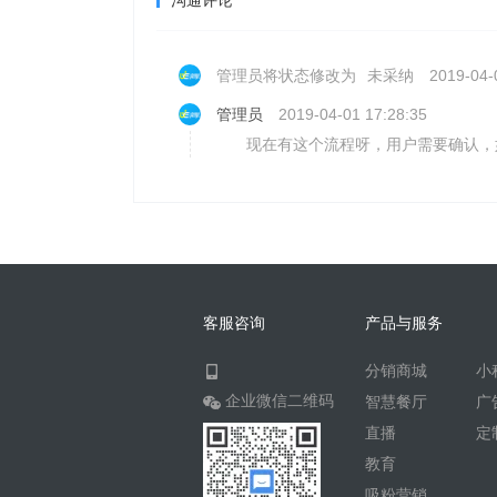
沟通评论
管理员将状态修改为
未采纳
2019-04-
管理员
2019-04-01 17:28:35
现在有这个流程呀，用户需要确认，
客服咨询
产品与服务
分销商城
小
企业微信二维码
智慧餐厅
广
直播
定
教育
吸粉营销