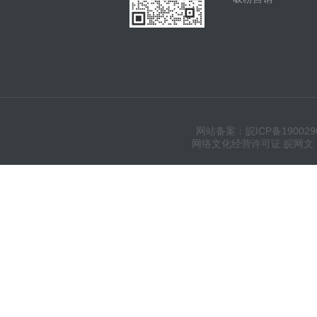
网站备案：皖ICP备190029
网络文化经营许可证 皖网文（20